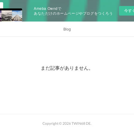
Ameba Owndで
今す
あなただけのホームページやブログをつくろう
Blog
まだ記事がありません。
Copyright ©
2026
TWIN68 DE
.