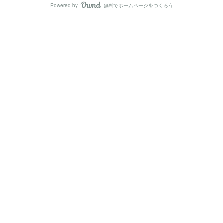
Powered by
無料でホームページをつくろう
AmebaOwnd