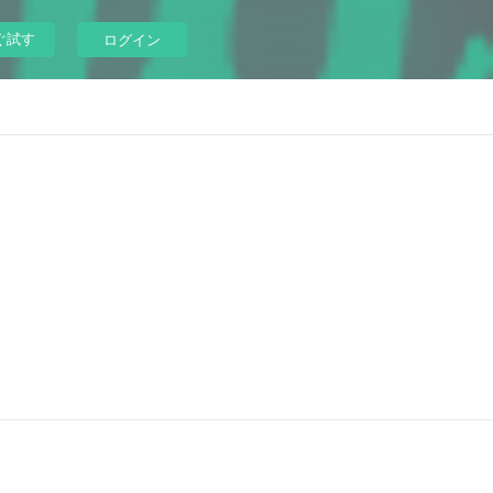
ぐ試す
ログイン